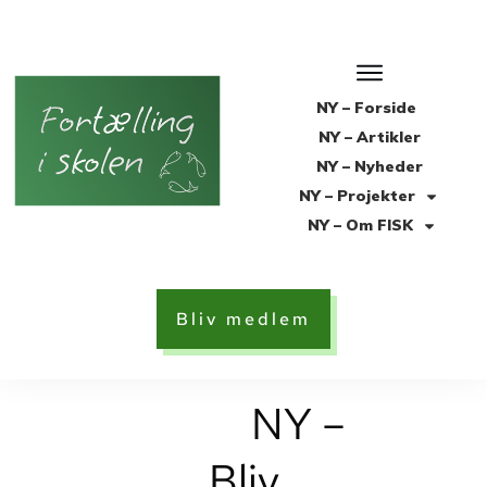
NY – Forside
NY – Artikler
NY – Nyheder
NY – Projekter
NY – Om FISK
Bliv medlem
NY –
Bliv