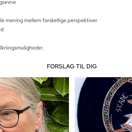
ngsevne
e mening mellem forskellige perspektiver
ed
lkningsmuligheder.
FORSLAG TIL DIG