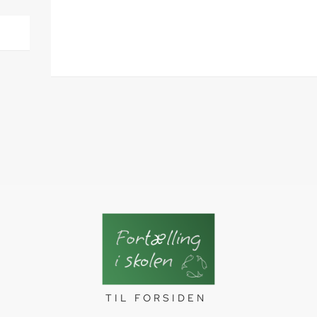
TIL FORSIDEN