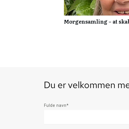
Morgensamling – at ska
Du er velkommen med
Fulde navn*