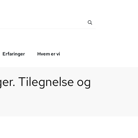
Erfaringer
Hvem er vi
er. Tilegnelse og