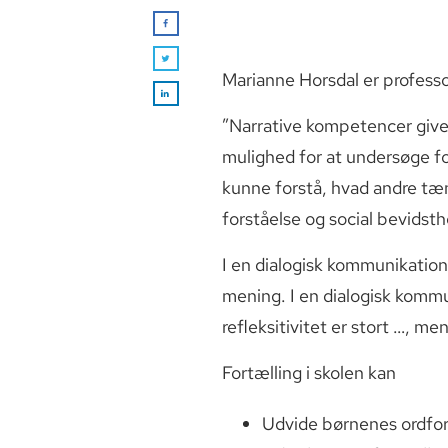
Marianne Horsdal er professo
”Narrative kompetencer giv
mulighed for at undersøge for
kunne forstå, hvad andre tæn
forståelse og social bevidsth
I en dialogisk kommunikation
mening. I en dialogisk kommu
refleksitivitet er stort …, m
Fortælling i skolen kan
Udvide børnenes ordfo