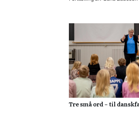
Tre små ord – til danskf