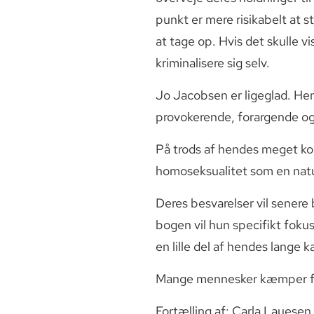
punkt er mere risikabelt at s
at tage op. Hvis det skulle vi
kriminalisere sig selv.
Jo Jacobsen er ligeglad. Hen
provokerende, forargende og
På trods af hendes meget ko
homoseksualitet som en natur
Deres besvarelser vil senere
bogen vil hun specifikt fokus
en lille del af hendes lange
Mange mennesker kæmper for
Fortælling af: Carla Lauese