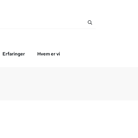
Erfaringer
Hvem er vi