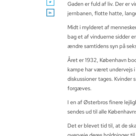
Gaden er fuld af liv. Der er 
jernbanen, flotte hatte, lan
Midt i mylderet af mennesker 
bag et af vinduerne sidder e
ændre samtidens syn på seks
Året er 1932, København boome
kampe har været undervejs i n
diskussioner tages. Kvinder s
forgæves.
I en af Østerbros finere lej
sendes ud til alle København
Det er blevet tid til, at de 
overveje deres holdninger ti