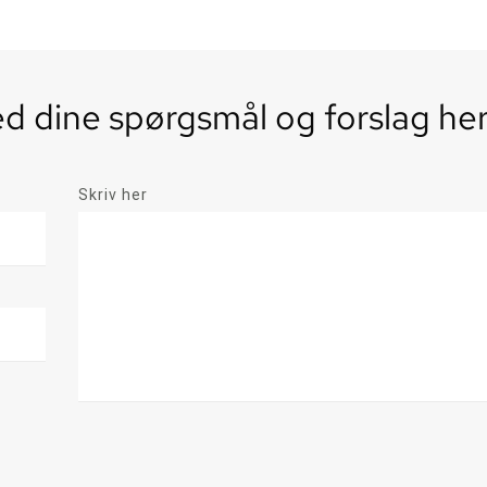
 dine spørgsmål og forslag he
Skriv her