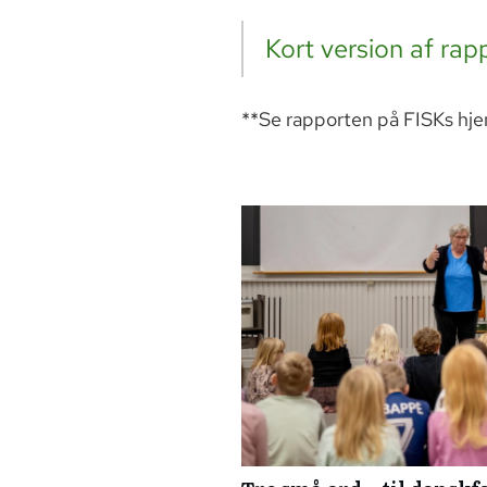
Kort version af rap
**Se rapporten på FISKs hj