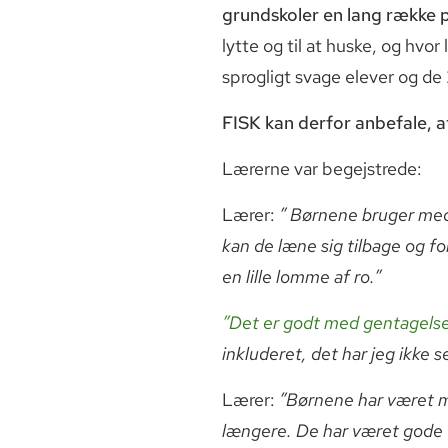
grundskoler en lang række p
lytte og til at huske, og h
sprogligt svage elever og de
FISK kan derfor anbefale, a
Lærerne var begejstrede:
Lærer:
” Børnene bruger medi
kan de læne sig tilbage og f
en lille lomme af ro.”
”Det er godt med gentagelse
inkluderet, det har jeg ikke se
Lærer:
”Børnene har været me
længere. De har været gode ti