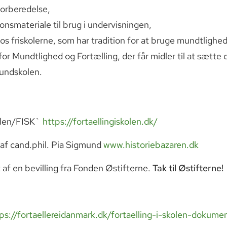
 forberedelse,
onsmateriale til brug i undervisningen,
hos friskolerne, som har tradition for at bruge mundtlighe
r Mundtlighed og Fortælling, der får midler til at sætte dis
undskolen.
kolen/FISK`
https://fortaellingiskolen.dk/
af cand.phil. Pia Sigmund
www.historiebazaren.dk
 af en bevilling fra Fonden Østifterne.
Tak til Østifterne!
ps://fortaellereidanmark.dk/fortaelling-i-skolen-dokume