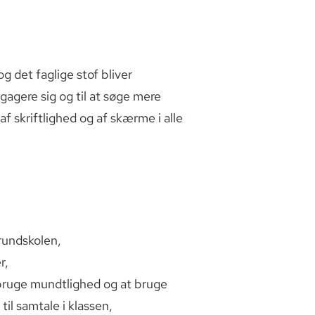
 det faglige stof bliver
gagere sig og til at søge mere
f skriftlighed og af skærme i alle
grundskolen,
r,
t bruge mundtlighed og at bruge
til samtale i klassen,