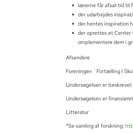
lærerne får afsat tid til
der udarbejdes inspirati
der hentes inspiration 
der oprettes et Center fo
omplementere dem i gr
Afsendere
Foreningen `Fortælling I S
Undersøgelsen er beskrevet 
Undersøgelsen er finansieret
Litteratur
*Se samling af forskning:
htt