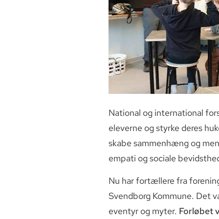
National og international for
eleverne og styrke deres h
skabe sammenhæng og mening 
empati og sociale bevidsthe
Nu har fortællere fra forenin
Svendborg Kommune. Det var b
eventyr og myter.
Forløbet v