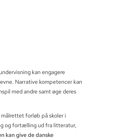
s undervisning kan engagere
evne. Narrative kompetencer kan
mspil med andre samt øge deres
målrettet forløb på skoler i
g fortælling ud fra litteratur,
en kan give de danske