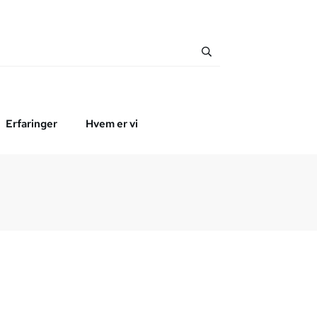
Erfaringer
Hvem er vi