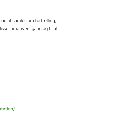
d og at samles om fortælling,
se initiativer i gang og til at
ntation/