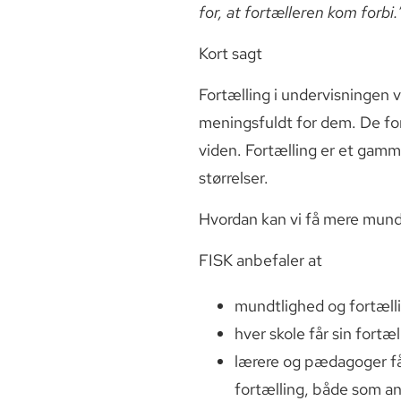
for, at fortælleren kom forbi.
Kort sagt
Fortælling i undervisningen 
meningsfuldt for dem. De ford
viden. Fortælling er et gamm
størrelser.
Hvordan kan vi få mere mundt
FISK anbefaler at
mundtlighed og fortælli
hver skole får sin fort
lærere og pædagoger får
fortælling, både som ans