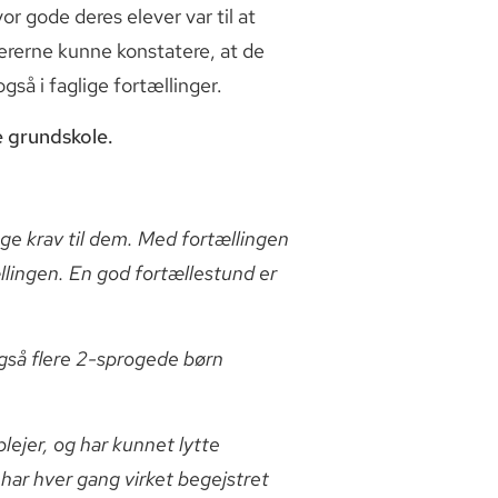
r gode deres elever var til at
ærerne kunne konstatere, at de
så i faglige fortællinger.
e grundskole.
ge krav til dem. Med fortællingen
llingen. En god fortællestund er
gså flere 2-sprogede børn
ejer, og har kunnet lytte
 har hver gang virket begejstret