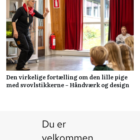
Den virkelige fortælling om den lille pige
med svovlstikkerne – Håndværk og design
Du er
velkommen