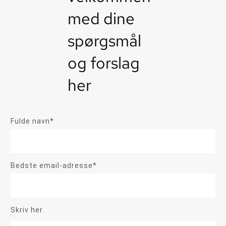
med dine
spørgsmål
og forslag
her
Fulde navn*
Bedste email-adresse*
Skriv her